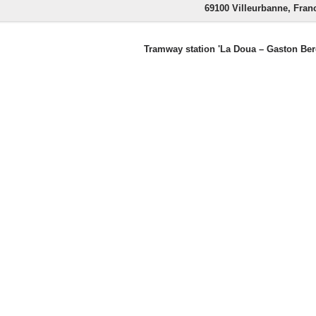
69100 Villeurbanne, Fran
Tramway station 'La Doua – Gaston Berg