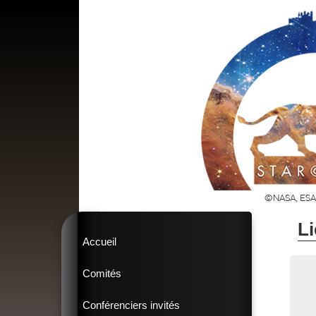
Li
Accueil
Comités
Conférenciers invités