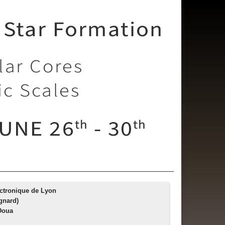
ctronique de Lyon
gnard)
 Doua