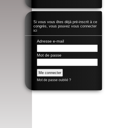
Si vous vous êtes déjà pré-inscrit à ce
congrès, vous pouvez vous connecter
ici
Adresse e-mail
Mot de passe
Mot de passe oublié ?